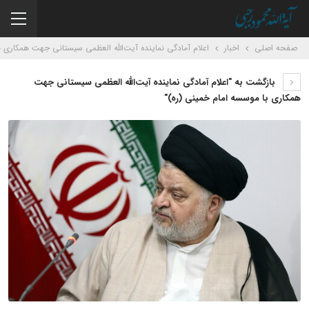
صفحه اصلی
اخبار
اعلام آمادگی نماینده آیت‌الله العظمی سیستانی جهت همکاری ب
بازگشت به "اعلام آمادگی نماینده آیت‌الله العظمی سیستانی جهت
همکاری با موسسه امام خمینی (ره)"