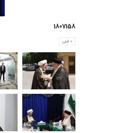
1807158
قبلی