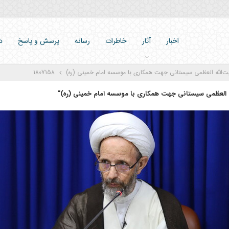
اخبار
آثار
خاطرات
رسانه
پرسش و پاسخ
د
آیت‌الله العظمی سیستانی جهت همکاری با موسسه امام خمینی (ره)
1807158
لله العظمی سیستانی جهت همکاری با موسسه امام خمینی (ره)"