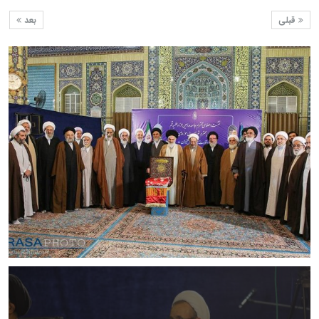
قبلی
بعد