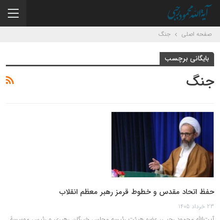
صفحه اصلی
جنگ
بایگانی برچسب
جنگ
حفظ اتحاد مقدس و خطوط قرمز رهبر معظم انقلاب
23 خرداد 1405
آیت‌الله محمود رجبی، عضو هیئت رئیسه مجلس خبرگان رهبری و رئیس موسسۀ