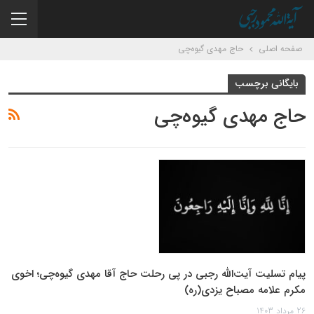
صفحه اصلی
حاج مهدی گیوه‌چی
بایگانی برچسب
حاج مهدی گیوه‌چی
پیام تسلیت آیت‌الله رجبی در پی رحلت حاج آقا مهدی گیوه‌چی؛ اخوی
مکرم علامه مصباح یزدی(ره)
26 مرداد 1403