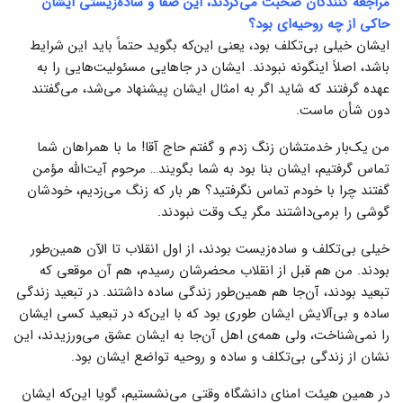
مراجعه کنندگان صحبت می‌کردند، این صفا و ساده‌زیستی ایشان
حاکی از چه روحیه‌ای بود؟
ایشان خیلی بی‌تکلف بود، یعنی این‌که بگوید حتماً باید این شرایط
باشد، اصلاً اینگونه نبودند. ایشان در جاهایی مسئولیت‌هایی را به
عهده گرفتند که شاید اگر به امثال ایشان پیشنهاد می‌شد، می‌گفتند
دون شأن ماست.
من یک‌بار خدمتشان زنگ زدم و گفتم حاج آقا! ما با همراهان شما
تماس گرفتیم، ایشان بنا بود به شما بگویند… مرحوم آیت‌الله مؤمن
گفتند چرا با خودم تماس نگرفتید؟ هر بار که زنگ می‌زدیم، خودشان
گوشی را برمی‌داشتند مگر یک وقت نبودند.
خیلی بی‌تکلف و ساده‌زیست بودند، از اول انقلاب تا الآن همین‌طور
بودند. من هم قبل از انقلاب محضرشان رسیدم، هم آن موقعی که
تبعید بودند، آن‌جا هم همین‌طور زندگی ساده داشتند. در تبعید زندگی
ساده و بی‌آلایش ایشان طوری بود که با این‌که در تبعید کسی ایشان
را نمی‌شناخت، ولی همه‌ی اهل آن‌جا به ایشان عشق می‌ورزیدند، این
نشان از زندگی بی‌تکلف و ساده و روحیه تواضع ایشان بود.
در همین هیئت امنای دانشگاه وقتی می‌نشستیم، گویا این‌که ایشان