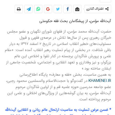
اشتراک گذاری
آیت‌الله مؤمن، از پیشگامان بحث فقه حکومتی
حضرت آیت‌الله محمد مؤمن، از فقهای شورای نگهبان و عضو مجلس
خبرگان رهبری پس از سال‌ها تلاش در عرصه‌ی فقهی و قبول
مسئولیت‌های خطیر انقلاب اسلامی در تاریخ ۲ اسفند ۱۳۹۷ به دیار
باقی شتافت. در بخشی از پیام تسلیت رهبر انقلاب آمده است: «مقام
علمی و پرورش شاگردان برجسته در کنار تقوا و اخلاص این عالم
بزرگوار، و نیز وفاداری و تعهد انقلابی و اجتماعی، شخصیت جامعی از
ایشان ساخته بود.»
به همین مناسبت، بخش «فقه و معارف» پایگاه اطلاع‌رسانی
KHAMENEI.IR
در گفت‌وگو با حجت‌الاسلام والمسلمین محمود رجبی،
عضو جامعه مدرسین حوزه علمیه قم و از اولین شاگردان مرحوم
آیت‌الله مؤمن، به بیان گوشه‌هایی از ویژگی‌های اخلاقی و علمی این
مرحوم پرداخته است.
* ضمن عرض تسلیت به مناسبت ارتحال عالم ربانی و انقلابی آیت‌الله