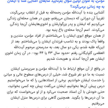
مؤمن، به عنوان اولین سؤال بفرمایید سابقه‌ی آشنایی شما با ایشان
به چه زمانی برمی‌گردد؟
آشنایی بنده با آیت‌الله مؤمن رحمه‌الله به قبل از انقلاب برمی‌گردد،
تقریباً آن دورانی که دبستان می‌رفتم، چون در همان محله‌‌ای زندگی
می‌کردیم که ایشان و پدر بزرگوارشان و اخوی‌هایشان آن‌جا زندگی
می‌کردند. اسم آن‌جا محله‌ی باغ پنبه بود.
از همان موقع ابوی ایشان را می‌شناختم، از افراد مؤمن، متدین و
واقعاً پاک بودند و به تناسب فرزندان ایشان را می‌شناختم. بعد از
این‌که طلبه شدم، یکی دو سال بعد، به مدرسه‌ی مرحوم آیت‌الله
العظمی گلپایگانی رفتم -حدود سال ۴۳ یا ۴۴ بود-. در آن زمان اخوی
ایشان هم آن‌جا آمدند و هم‌بحث شدیم.
در واقع از آن موقع ارتباط ما با آیت‌الله مؤمن و سرپرستی ایشان
نسبت به ما دو نفر شروع شد، خیلی از درس‌های سطوح عالی و میانی
را خدمت ایشان خواندیم. برخی از استادهایی را که ما می‌خواستیم
درس پیش آن‌ها بخوانیم، ایشان می‌گفت پیش چه کسی بخوانید،
حتی خودش با آن استاد صحبت می‌کرد و از او می‌خواست که برای
ما آن درس‌ها را بگوید. همچنین گاهی برای درس‌ها منزل ایشان
می‌رفتیم.