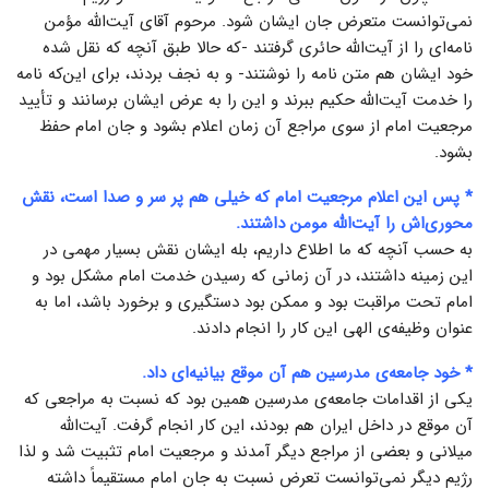
نمی‌توانست متعرض جان ایشان شود. مرحوم آقای آیت‌الله مؤمن
نامه‌ای را از آیت‌الله حائری گرفتند -که حالا طبق آنچه که نقل شده
خود ایشان هم متن نامه را نوشتند- و به نجف بردند، برای این‌که نامه
را خدمت آیت‌الله حکیم ببرند و این را به عرض ایشان برسانند و تأیید
مرجعیت امام از سوی مراجع آن زمان اعلام بشود و جان امام حفظ
بشود.
* پس این اعلام مرجعیت امام که خیلی هم پر سر و صدا است، نقش
محوری‌اش را آیت‌الله مومن داشتند.
به حسب آنچه که ما اطلاع داریم، بله ایشان نقش بسیار مهمی در
این زمینه داشتند، در آن زمانی که رسیدن خدمت امام مشکل بود و
امام تحت مراقبت بود و ممکن بود دستگیری و برخورد باشد، اما به
عنوان وظیفه‌ی الهی‌ این کار را انجام دادند.
* خود جامعه‌ی مدرسین هم آن موقع بیانیه‌ای داد.
یکی از اقدامات جامعه‌ی مدرسین همین بود که نسبت به مراجعی که
آن موقع در داخل ایران هم بودند، این کار انجام گرفت. آیت‌الله
میلانی و بعضی از مراجع دیگر آمدند و مرجعیت امام تثبیت شد و لذا
رژیم دیگر نمی‌توانست تعرض نسبت به جان امام مستقیماً‌ داشته