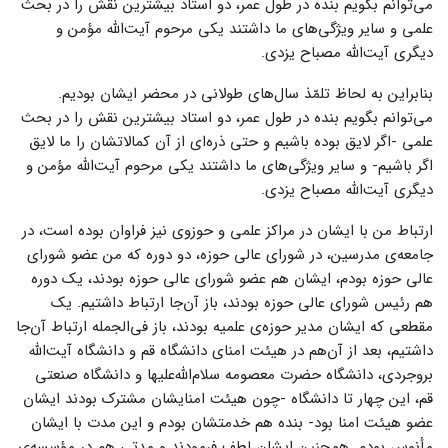
می‌توانم بگویم بنده در طول عمر، دو استاد بیشترین نقش را در بحث
علمی و سایر ویژگی‌‌های ما داشتند یکی مرحوم آیت‌الله مؤمن و
دیگری آیت‌الله مصباح یزدی.
بنابراین به لحاظ تلمّذ سال‌های طولانی در محضر ایشان بودیم.
می‌توانم بگویم بنده در طول عمر، دو استاد بیشترین نقش را در بحث
علمی -اگر لایق بوده باشیم و حتی ذره‌ای از آن کمالاتشان را ما لایق
اگر باشیم- و سایر ویژگی‌‌های ما داشتند یکی مرحوم آیت‌الله مؤمن و
دیگری آیت‌الله مصباح یزدی.
ارتباط من با ایشان در مراکز علمی و حوزوی نیز فراوان بوده است، در
جامعه‌ی مدرسین، در شورای عالی حوزه، دو دوره که من عضو شورای
عالی حوزه بودم، ایشان هم عضو شورای عالی حوزه بودند، یک دوره
هم رئیس شورای عالی حوزه بودند، باز آن‌جا ارتباط داشتیم. یک
مقطعی که ایشان مدیر حوزه‌ی علمیه بودند، باز فی‌الجمله ارتباط آن‌جا
داشتیم، بعد از آن‌هم در هیئت امنای دانشگاه قم و دانشگاه آیت‌الله
بروجردی، دانشگاه حضرت معصومه سلام‌الله‌علیها و دانشگاه صنعتی
قم، این چهار تا دانشگاه -چون هیئت امنایشان مشترک بودند ایشان
عضو هیئت امنا بود- بنده هم خدمتشان بودم و این مدت با ایشان
مأنوس بودم. همچنین ایشان لطف فرمودند و مدتی هم در مؤسسه‌ی