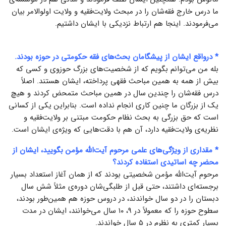
ما درس خارج فقه‌شان را در مبحث ولایت‌فقیه و ولایت اولوالامر بیان
می‌فرمودند. اینجا هم ارتباط نزدیکی با ایشان داشتیم.
* درواقع ایشان از پیشگامان بحث‌های فقه حکومتی در حوزه بودند.
بله من می‌توانم بگویم که از شخصیت‌های بزرگ حوزوی و کسی که
بیش از همه به همین مباحث فقهی پرداخته، ایشان هستند. اصلاً
درس فقه‌شان را چندین سال در همین مباحث متمحض کردند و هیچ
یک از بزرگان ما چنین کاری انجام نداده است. بنابراین یکی از کسانی
است که حق بزرگی به بحث نظام حکومت مبتنی بر ولایت‌فقیه و
نظریه‌ی ولایت‌فقیه دارد، آن هم با دقت‌هایی که ویژه‌ی ایشان است.
* مقداری از ویژگی‌های علمی مرحوم آیت‌الله مؤمن بگویید، ایشان از
محضر چه اساتیدی استفاده کردند؟
مرحوم آیت‌الله مؤمن شخصیتی بودند که از همان آغاز استعداد بسیار
برجسته‌ای داشتند، حتی قبل از طلبگی‌شان دوره‌ی مثلاً شش سال
دبستان را در دو سال خواندند، در دروس حوزه هم همین‌طور بودند،
سطوح حوزه را که معمولاً در ۹، ۱۰ سال می‌خوانند، ایشان در مدت
بسیار کمتری به نظرم در ۵ سال خواندند.