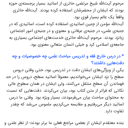
مرحوم آیت‌الله شیخ مرتضی حائری از اساتید بسیار برجسته‌ی حوزه
بودند که ایشان از محضرشان استفاده کرده بودند. آیت‌الله حائری
واقعاً یک عالم بسیار قوی بود.
آیت‌الله مؤمن از چنین اساتیدی استفاده کرده است، اساتیدی که در
جنبه‌ی علمی، در جنبه‌‌ی عرفانی و معنوی و در جنبه‌ی امور اجتماعی
زبانزد بودند. مرحوم آیت‌الله حائری خدمت‌های اجتماعی بسیاری به
جامعه‌ی اسلامی کرد و خیلی انسان متعالیِ معنوی بود.
* در درس خارج فقه و تدریس مباحث علمی چه خصوصیات و چه
دقت‌هایی داشتند؟
یکی از ویژگی‌های ایشان دقت در تدریس بود، حتی وقتی دروس
سطح را نزد ایشان می‌خواندیم، معمولاً اساتید سطح، دروس را در حد
فهماندن آن سطح منتقل می‌کنند، ولی ایشان در همان سطوح عالی
نکاتی که فراتر از متن کتاب بود، بیان می‌کردند. دقت‌هایی که نسبت
به محتوای مباحث بیان می‌فرمودند، بسیار ویژه بود. وقتی ما درس
اساتید دیگر می‌رفتیم و مقایسه می‌کردیم، ملموس می‌شد که چقدر
تفاوت دارد.
بنده معتقدم ایشان از بعضی مراجع فعلی ما برتر بودند؛ از نظر علمی و