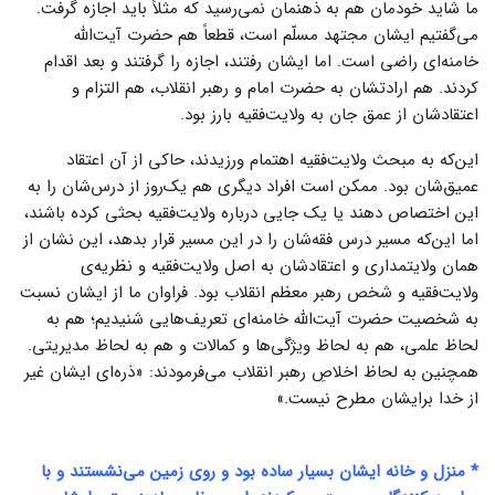
ما شاید خودمان هم به ذهنمان نمی‌رسید که مثلاً باید اجازه گرفت.
می‌گفتیم ایشان مجتهد مسلّم است، قطعاً هم حضرت آیت‌الله
خامنه‌ای راضی است. اما ایشان رفتند، اجازه را گرفتند و بعد اقدام
کردند. هم ارادتشان به حضرت امام و رهبر انقلاب، هم التزام و
اعتقادشان از عمق جان به ولایت‌فقیه بارز بود.
این‌که به مبحث ولایت‌فقیه اهتمام ورزیدند، حاکی از آن اعتقاد
عمیق‌شان بود. ممکن است افراد دیگری هم یک‌روز از درس‌شان را به
این اختصاص دهند یا یک جایی درباره ولایت‌فقیه بحثی کرده باشند،
اما این‌که مسیر درس فقه‌شان را در این مسیر قرار بدهد، این نشان از
همان ولایتمداری و اعتقادشان به اصل ولایت‌فقیه و نظریه‌ی
ولایت‌فقیه و شخص رهبر معظم انقلاب بود. فراوان ما از ایشان نسبت
به شخصیت حضرت آیت‌الله خامنه‌ای تعریف‌هایی شنیدیم؛ هم به
لحاظ علمی، هم به لحاظ ویژگی‌ها و کمالات و هم به لحاظ مدیریتی.
همچنین به لحاظ اخلاصِ رهبر انقلاب می‌فرمودند: «ذره‌ای ایشان غیر
از خدا برایشان مطرح نیست.»
* منزل و خانه ایشان بسیار ساده بود و روی زمین می‌نشستند و با