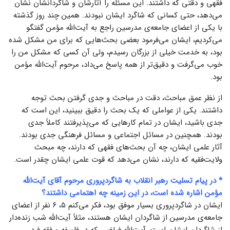
فقهی و دقتی که داشتند. این مسئله را آثارشان و شاگردانشان نشان
می‌دهد، حتی کسانی که شاگرد ایشان نبودند. همین چند روز گذشته
با یکی از اعضای جامعه‌ی مدرسین راجع به آیت‌الله مؤمن گفتگو
می‌کردیم، ایشان می‌فرمود بعضی بحث‌هایی که برای من مشکل شده
بود، به خدمت خیلی از بزرگان رسیدم، ولی آن کسی که مشکل من را
خوب می‌گرفت و دقیق‌تر از همه پاسخ می‌داد، مرحوم آیت‌الله مؤمن
بود.
از نظر عمق مباحث، دقت در مباحث و جدی گرفتن بحث توجه
داشتند. یکی از عواملی که یک بحث را دقیق ببینید، این است که
جدی باشید، ایشان در تمام کارهایی که می‌پذیرفتند کاملاً جدی
بودند. همچنین در مسائل اجتماعی و مسائل فرهنگی جدی بودند.
آثار علمی ایشان، چه آن بحث‌های فقهی که دارند، چه مبحث
ولایت‌فقیه که دارند، نشان می‌دهد که قوت علمی ایشان چقدر است.
* در پیام تسلیت رهبر انقلاب به شاگردپروری مرحوم آقای آیت‌الله
مؤمن اشاره شده است، در این زمینه چه اهتمامی داشتند؟
ایشان در شاگردپروری بسیار موفق بود، فکر می‌کنم ۵، ۶ نفر از اعضای
جامعه‌ی مدرسین از شاگردان ایشان هستند، مثلاً آیت‌الله شب زنده‌دار
از شاگردان ایشان است، آیت‌الله فیاضی که در فلسفه و فقه فرد