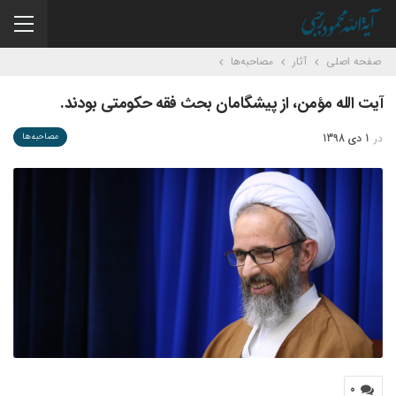
صفحه اصلی
آثار
مصاحبه‌ها
آیت الله مؤمن، از پیشگامان بحث فقه حکومتی بودند.
در
1 دی 1398
مصاحبه‌ها
0