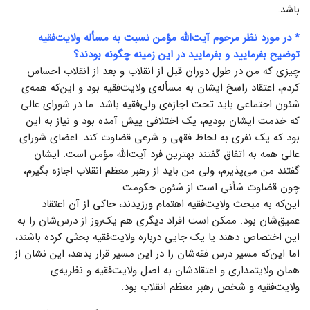
باشد.
* در مورد نظر مرحوم آیت‌الله مؤمن نسبت به مسأله ولایت‌فقیه
توضیح بفرمایید و بفرمایید در این زمینه چگونه بودند؟
چیزی که من در طول دوران قبل از انقلاب و بعد از انقلاب احساس
کردم، اعتقاد راسخ ایشان به مسأله‌ی ولایت‌فقیه بود و این‌که همه‌ی
شئون اجتماعی باید تحت اجازه‌ی ولی‌فقیه باشد. ما در شورای عالی
که خدمت ایشان بودیم، یک اختلافی پیش آمده بود و نیاز به این
بود که یک نفری به لحاظ فقهی و شرعی قضاوت کند. اعضای شورای
عالی همه به اتفاق گفتند بهترین فرد آیت‌الله مؤمن است. ایشان
گفتند من می‌پذیرم، ولی من باید از رهبر معظم انقلاب اجازه بگیرم،
چون قضاوت شأنی است از شئون حکومت.
این‌که به مبحث ولایت‌فقیه اهتمام ورزیدند، حاکی از آن اعتقاد
عمیق‌شان بود. ممکن است افراد دیگری هم یک‌روز از درس‌شان را به
این اختصاص دهند یا یک جایی درباره ولایت‌فقیه بحثی کرده باشند،
اما این‌که مسیر درس فقه‌شان را در این مسیر قرار بدهد، این نشان از
همان ولایتمداری و اعتقادشان به اصل ولایت‌فقیه و نظریه‌ی
ولایت‌فقیه و شخص رهبر معظم انقلاب بود.