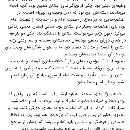
وظیفه‌ی‌ دینی بود. یکی از ویژگی‌های ایشان همین بود، آنچه انجام
می‌دادند، ریشه‌اش این بود که «من وظیفه‌ی الهی‌ام است.» در
اطلاعیه‌هایی که در دفاع از حضرت امام و در حمایت از نهضت امام
بود، پای اطلاعیه‌ها بسیار نام ایشان بود. مدتی ایشان مخفی زندگی
می‌کرد، چون رژیم می‌خواست ایشان را دستگیر کند. یکی دو بار هم
در همان دوران مخفی بودنشان خدمتشان رسیدیم و بعد وقتی رژیم
ایشان را گرفت و مدت‌ها تبعید کرد، ما به عنوان شاگردشان وظیفه‌مان
بود، در آن تبعید خدمتشان رسیدیم.
مرحوم آیت‌الله مؤمن نامه‌ای را از آیت‌الله حائری گرفتند و به نجف
بردند، برای این‌که نامه را خدمت آیت‌الله حکیم ببرند و این را به عرض
ایشان برسانند و تأیید مرجعیت امام از سوی مراجع آن زمان اعلام
بشود و جان امام حفظ بشود.
از جمله ویژگی‌های منحصر به فرد ایشان این است که آن موقعی که
برای حفظ و صیانت حضرت امام لازم بود، مرجعیت امام اعلام شود،
بسیار تلاش کردند. با این‌که امام مرجع به معنای حقیقی کلمه بود، و
مجتهدِ مطلق در زمان حتی آیت‌الله بروجردی هم بود، ولی به لحاظ
اجتماعی و فرهنگی و سیاسی باید اعلام می‌شد که ایشان از مراجع
است، چون در قانون اساسی مراجع مصونیت داشتند و رژیم