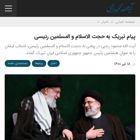
صفحه اصلی
اخبار
پیام تبریک به حجت الاسلام و المسلمین رئیسی
آیت الله محمود رجبی در پیامی به حجت الاسلام و المسلمین رئیسی، انتخاب ایشان
را به عنوان هشتمین رئیس جمهور جمهوری اسلامی ایران تبریک گفتند.
در
18 تیر 1400
اخبار
پیام‌ها
دسته‌بندی نشده