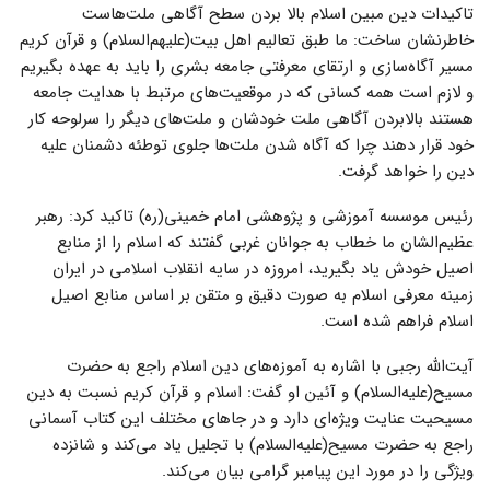
تاکیدات دین مبین اسلام بالا بردن سطح آگاهی ملت‌هاست
خاطرنشان ساخت: ما طبق تعالیم اهل بیت(علیهم‌السلام) و قرآن کریم
مسیر آگاه‌سازی و ارتقای معرفتی جامعه بشری را باید به عهده بگیریم
و لازم است همه کسانی که در موقعیت‌های مرتبط با هدایت جامعه
هستند بالابردن آگاهی ملت خودشان و ملت‌های دیگر را سرلوحه کار
خود قرار دهند چرا که آگاه شدن ملت‌ها جلوی توطئه دشمنان علیه
دین را خواهد گرفت.
رئیس موسسه آموزشی و پژوهشی امام خمینی(ره) تاکید کرد: رهبر
عظیم‌الشان ما خطاب به جوانان غربی گفتند که اسلام را از منابع
اصیل خودش یاد بگیرید، امروزه در سایه انقلاب اسلامی در ایران
زمینه معرفی اسلام به صورت دقیق و متقن بر اساس منابع اصیل
اسلام فراهم شده است.
آیت‌الله رجبی با اشاره به آموزه‌های دین اسلام راجع به حضرت
مسیح(علیه‌السلام) و آئین او گفت: اسلام و قرآن کریم نسبت به دین
مسیحیت عنایت ویژه‌ای دارد و در جاهای مختلف این کتاب آسمانی
راجع به حضرت مسیح(علیه‌السلام) با تجلیل یاد می‌کند و شانزده
ویژگی را در مورد این پیامبر گرامی بیان می‌کند.