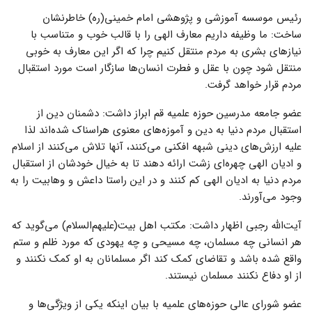
رئیس موسسه آموزشی و پژوهشی امام خمینی(ره) خاطرنشان
ساخت: ما وظیفه داریم معارف الهی را با قالب خوب و متناسب با
نیازهای بشری به مردم منتقل کنیم چرا که اگر این معارف به خوبی
منتقل شود چون با عقل و فطرت انسان‌ها سازگار است مورد استقبال
مردم قرار خواهد گرفت.
عضو جامعه مدرسین حوزه علمیه قم ابراز داشت: دشمنان دین از
استقبال مردم دنیا به دین و آموزه‌های معنوی هراسناک شده‌اند لذا
علیه ارزش‌های دینی شبهه افکنی می‌کنند، آنها تلاش می‌کنند از اسلام
و ادیان الهی چهره‌ای زشت ارائه دهند تا به خیال خودشان از استقبال
مردم دنیا به ادیان الهی کم کنند و در این راستا داعش و وهابیت را به
وجود می‌آورند.
آیت‌الله رجبی اظهار داشت: مکتب اهل بیت(علیهم‌السلام) می‌گوید که
هر انسانی چه مسلمان، چه مسیحی و چه یهودی که مورد ظلم و ستم
واقع شده باشد و تقاضای کمک کند اگر مسلمانان به او کمک نکنند و
از او دفاع نکنند مسلمان نیستند.
عضو شورای عالی حوزه‌های علمیه با بیان اینکه یکی از ویژگی‌ها و