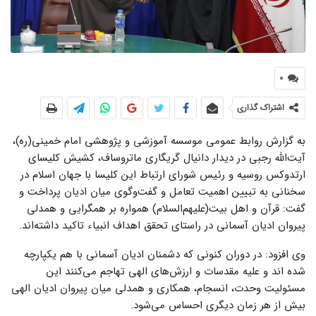
0
اشتراک گذاری
به گزارش روابط عمومی موسسه آموزشی و پژوهشی امام خمینی(ره)،
آیت‌الله رجبی در دیدار دانیال گریگاری ماتروساف، کشیش کلیسای
ارتدوکس روسیه و رئیس شورای ارتباط این کلیسا با جهان اسلام در
سخنانی به تبیین اهمیت تعامل و گفت‌وگوی میان ادیان پرداخت و
گفت: قرآن و اهل بیت(علیهم‌السلام) همواره بر همگرایی و همدلی
پیروان ادیان آسمانی در راستای تحقق اهداف انبیاء تاکید داشته‌اند.
وی افزود: در دوران کنونی که دشمنان ادیان آسمانی با هم یکپارچه
شده ‌اند و علیه مقدسات و ارزش‌های الهی تهاجم می‌کنند این
مسئولیت وحدت، انسجام، همکاری و همدلی میان پیروان ادیان الهی
بیش از هر زمان دیگری احساس می‌شود.