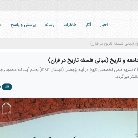
اخبار
آثار
خاطرات
رسانه
پرسش و پاسخ
د
يخ (مبانى فلسفه تاريخ در قرآن)
امعه و تاريخ (مبانى فلسفه تاريخ در قرآن)
این مقاله در شمارۀ 2 نشریه علمی تخصصی تاريخ در آينه پژوهش (تابستان 83
نتشر می‌گردد.
آثار