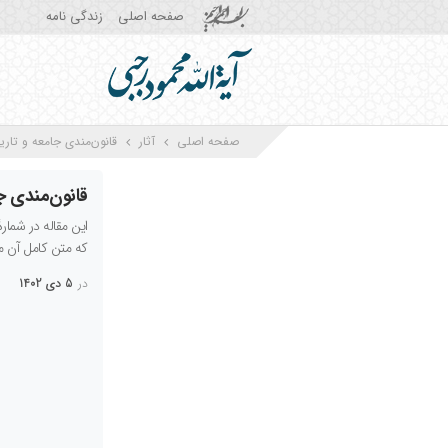
صفحه اصلی
زندگی نامه
صفحه اصلی
آثار
قانون‏‌مندى جامعه و تار
قانون‏‌مندى ج
که متن کامل آن م
در
5 دی 1402