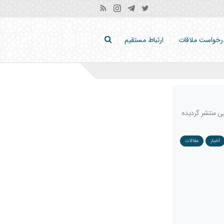
رخواست ملاقات
ارتباط مستقیم
13) به‌قلم آیت‌الله محمود رجبی منتشر گردیده
اخبار
مقالات