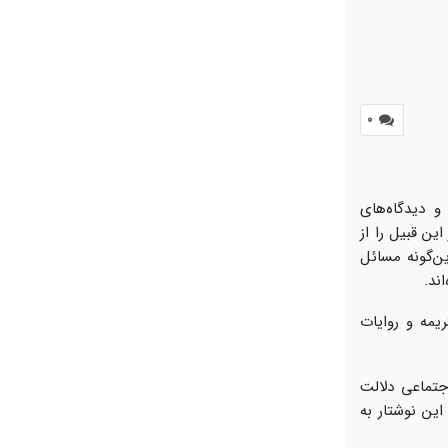
0
 ديدگاه‏‌هاى
اين قبيل را از
ن‏‌گونه مسائل
ند.
يمه و روايات
جتماعى دلالت
اين نوشتار به