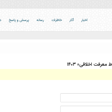
اخبار
آثار
خاطرات
رسانه
پرسش و پاسخ
د
عرفت اخلاقی» ۱۴۰۳
نام
نام