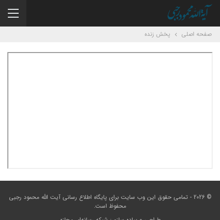
صفحه اصلی
پخش زنده
© 2026 - تمامی حقوق این وب سایت برای
پایگاه اطلاع رسانی آیت الله محمود رجبی
محفوظ است.
طراحی و پیاده سازی:
شبکه رسانه‌ای مجازه