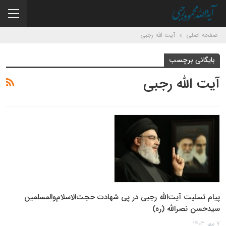
صفحه اصلی
آیت الله رجبی
بایگانی برچسب
آیت الله رجبی
پیام تسلیت آیت‌الله رجبی در پی شهادت حجت‌الاسلام‌والمسلمین‌
سیدحسن نصرالله (ره)
7 مهر 1403