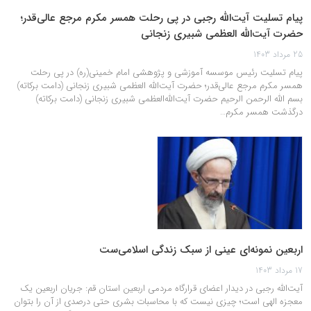
پیام تسلیت آیت‌الله رجبی در پی رحلت همسر مکرم مرجع‌ عالی‌قدر؛
حضرت آیت‌الله العظمی شبیری زنجانی
25 مرداد 1403
پیام تسلیت رئیس موسسه آموزشی و پژوهشی امام خمینی(ره) در پی رحلت
همسر مکرم مرجع‌ عالی‌قدر؛ حضرت آیت‌الله العظمی شبیری زنجانی (دامت برکاته)
بسم الله الرحمن الرحیم حضرت آیت‌الله‌العظمی شبیری زنجانی (دامت برکاته)
درگذشت همسر مکرم…
اربعین نمونه‌ای عینی از سبک زندگی اسلامی‌ست
17 مرداد 1403
آیت‌الله رجبی در دیدار اعضای قرارگاه مردمی اربعین استان قم: جریان اربعین یک
معجزه الهی است؛ چیزی نیست که با محاسبات بشری حتی درصدی از آن را بتوان