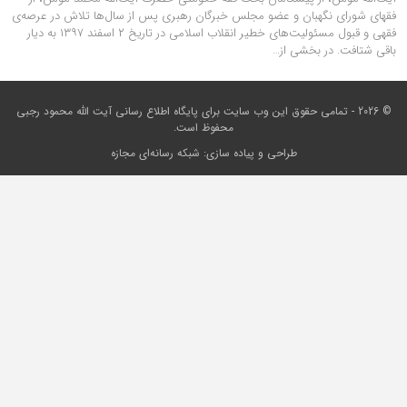
فقهای شورای نگهبان و عضو مجلس خبرگان رهبری پس از سال‌ها تلاش در عرصه‌ی
فقهی و قبول مسئولیت‌های خطیر انقلاب اسلامی در تاریخ ۲ اسفند ۱۳۹۷ به دیار
باقی شتافت. در بخشی از…
© 2026 - تمامی حقوق این وب سایت برای
پایگاه اطلاع رسانی آیت الله محمود رجبی
محفوظ است.
طراحی و پیاده سازی:
شبکه رسانه‌ای مجازه