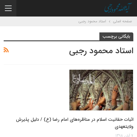
صفحه اصلی
استاد محمود رجبی
بایگانی برچسب
استاد محمود رجبی
اثبات حقانیت اسلام در مناظره‌های امام رضا (ع) / دلیل پذیرش
ولایتعهدی
7 آبان 1398