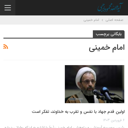
صفحه اصلی
امام خمینی
بایگانی برچسب
امام خمینی
اولین قدم جهاد با نفس و تقرب به خداوند، تفکر است
6 فروردین 1403
رئیس موسسه آموزشی و پژوهشی امام خمینی (ره) با اشاره به اینکه روایاتی درباره