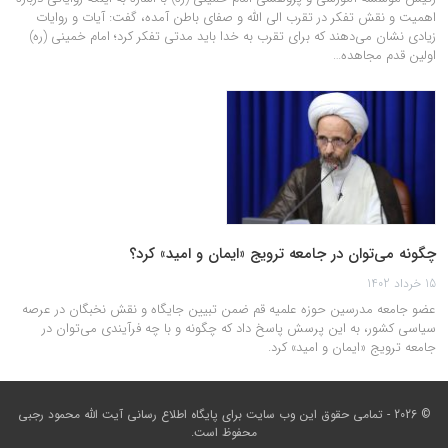
اهمیت و نقش تفکر در تقرب الی الله و صفای باطن آمده، گفت: آیات و روایات
زیادی نشان می‌دهند که برای تقرب به خدا باید مدتی تفکر کرد؛ امام خمینی (ره)
اولین قدم مجاهده…
چگونه می‌توان در جامعه ترویج «ایمان و امید» کرد؟
15 خرداد 1402
عضو جامعه مدرسین حوزه علمیه قم ضمن تبیین جایگاه و نقش نخبگان در عرصه
سیاسی کشور، به این پرسش پاسخ داد که چگونه و با چه فرآیندی می‌توان در
جامعه ترویج «ایمان و امید» کرد.
© 2026 - تمامی حقوق این وب سایت برای
پایگاه اطلاع رسانی آیت الله محمود رجبی
محفوظ است.