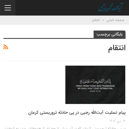
صفحه اصلی
انتقام
بایگانی برچسب
انتقام
پیام تسلیت آیت‌الله رجبی در پی حادثه تروریستی کرمان
14 دی 1402
در پی حادثه تروریستی کرمان که در آن بیش از ۱۰۰ نفر از هموطنان عزیز به شهادت