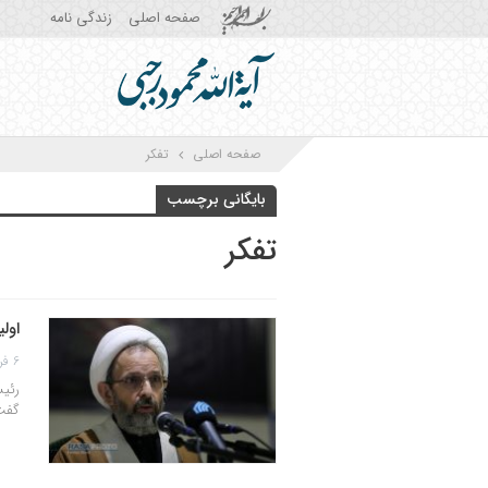
صفحه اصلی
زندگی نامه
صفحه اصلی
تفکر
بایگانی برچسب
تفکر
اول
6 فروردین 1403
رئیس
گفت: