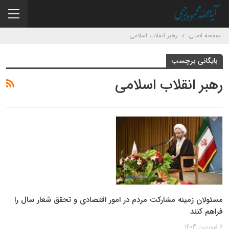
صفحه اصلی
رهبر انقلاب اسلامی
بایگانی برچسب
رهبر انقلاب اسلامی
مسئولان زمینه مشارکت مردم در امور اقتصادی و تحقق شعار سال را
فراهم کنند
6 فروردین 1403