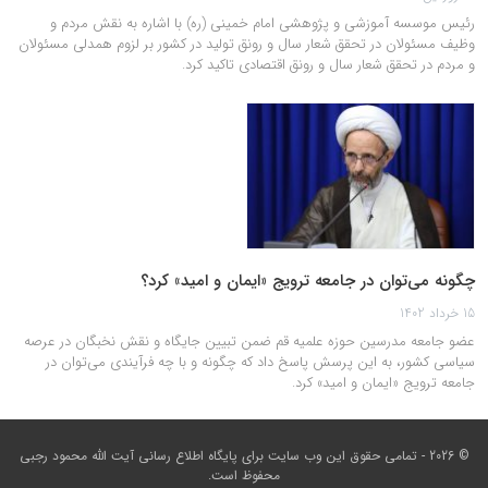
رئیس موسسه آموزشی و پژوهشی امام خمینی (ره) با اشاره به نقش مردم و
وظیف مسئولان در تحقق شعار سال و رونق تولید در کشور بر لزوم همدلی مسئولان
و مردم در تحقق شعار سال و رونق اقتصادی تاکید کرد.
چگونه می‌توان در جامعه ترویج «ایمان و امید» کرد؟
15 خرداد 1402
عضو جامعه مدرسین حوزه علمیه قم ضمن تبیین جایگاه و نقش نخبگان در عرصه
سیاسی کشور، به این پرسش پاسخ داد که چگونه و با چه فرآیندی می‌توان در
جامعه ترویج «ایمان و امید» کرد.
© 2026 - تمامی حقوق این وب سایت برای
پایگاه اطلاع رسانی آیت الله محمود رجبی
محفوظ است.