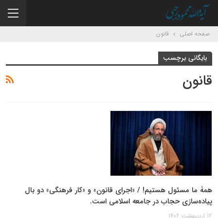
صفحه اصلی
قانون
بایگانی برچسب
قانون
همۀ ما مسئول هستیم! / «اجرای قانون» و «کار فرهنگی» دو بال
پیاده‌سازی حجاب در جامعه اسلامی است.
12 اردیبهشت 1402