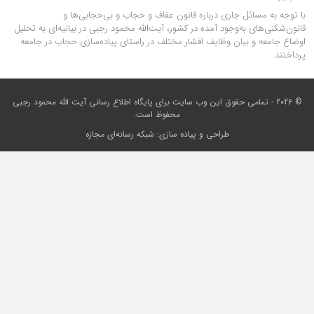
با توجه به مسائل جاری درباره قانون عفاف و حجاب و بی‌حجابی‌ها و
قانون‌شکنی‌های به‌وجود آمده در کشور، آیت‌الله محمود رجبی در بیانیه‌ای به تحلیل
اوضاع جامعه و بیان وظایف اقشار مختلف در راستای پیاده‌سازی حجاب در جامعه
پرداختند.
© 2026 - تمامی حقوق این وب سایت برای
پایگاه اطلاع رسانی آیت الله محمود رجبی
محفوظ است.
طراحی و پیاده سازی:
شبکه رسانه‌ای مجازه