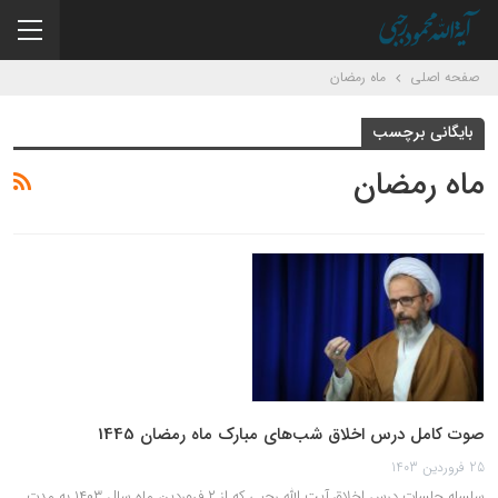
صفحه اصلی
ماه رمضان
بایگانی برچسب
ماه رمضان
صوت کامل درس اخلاق شب‌های مبارک ماه رمضان 1445
25 فروردین 1403
سلسله جلسات درس اخلاق آیت الله رجبی که از ۲ فروردین ماه سال ۱۴۰۳ به مدت