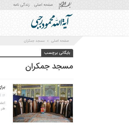
صفحه اصلی
زندگی نامه
صفحه اصلی
مسجد جمکران
بایگانی برچسب
مسجد جمکران
برا
14 آذر 1402
اعضا
هر گ