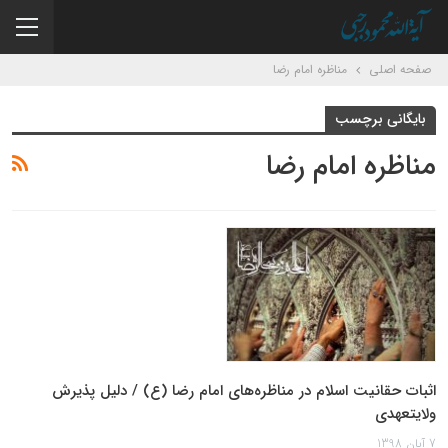
صفحه اصلی
مناظره امام رضا
بایگانی برچسب
مناظره امام رضا
اثبات حقانیت اسلام در مناظره‌های امام رضا (ع) / دلیل پذیرش
ولایتعهدی
7 آبان 1398