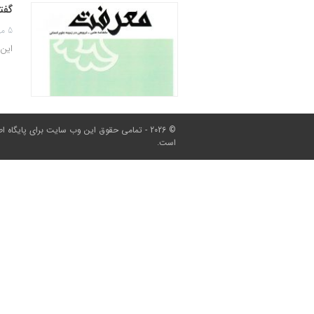
گفتا
5 مهر 1402
این مقاله در شماره 
© 2026 - تمامی حقوق این وب سایت برای
پایگاه ا
است.