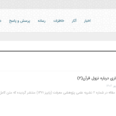
اخبار
آثار
خاطرات
رسانه
پرسش و پاسخ
د
ري درباره نزول قرآن(2)
2 نشریه علمی پژوهشی معرفت (پاییز ۱۳۷1) منتشر گردیده که متن کامل آن منتشر می‌گردد.