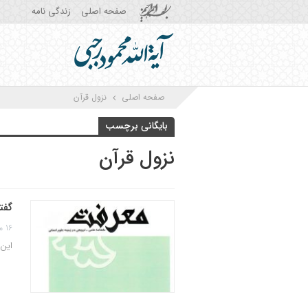
صفحه اصلی
زندگی نامه
صفحه اصلی
نزول قرآن
بایگانی برچسب
نزول قرآن
گفتا
16 مهر 1402
این مقاله در شماره 