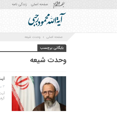
صفحه اصلی
زندگی نامه
صفحه اصلی
وحدت شیعه
بایگانی برچسب
وحدت شیعه
آیت
3 مهر 1398
آیت 
گرف