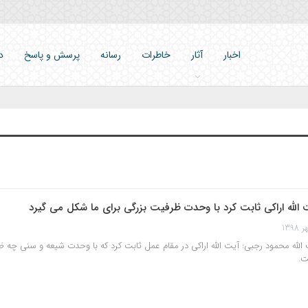
اخبار
آثار
خاطرات
رسانه
پرسش و پاسخ
د
 الله اراکی ثابت کرد با وحدت ظرفیت بزرگی برای ما شکل می گیرد
الله محمود رجبی: آیت الله اراکی در مقام عمل ثابت کرد که با وحدت شیعه و سنی چه
ت.