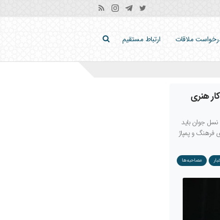
رخواست ملاقات
ارتباط مستقیم
ار هنری
نسل جوان باید
ی فرهنگ و پمپاژ
بار
مصاحبه‌ها