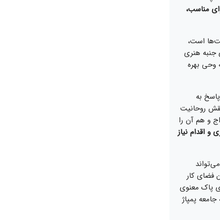
توای مناسب،
یت‌ها است،
 جنبه هنری
 وحی بهره
پاسخ به
 نقش روحانیت
ج و هم آن را
 و اقدام نیاز
ی‌تواند
ن فضای کار
 پاک معنوی
جامعه پمپاژ