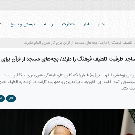
اخبار
آثار
خاطرات
رسانه
پرسش و پاسخ
د
تلطیف فرهنگ را دارند/ بچه‌های مسجد از قرآن برای کار هنری الهام بگیرند
اجد ظرفیت تلطیف فرهنگ را دارند/ بچه‌های مسجد از قرآن برای ک
ی‌پژوهشی امام‌خمینی(ره) با بیان‌اینکه کانون‌های فرهنگی هنری برای اثرگذاری و جذب 
سنجی کنند، گفت: این کانون‌ها با برنامه‌ریزی و مدیریت کارآمد می‌توانند به تلطیف فضا
ک کنند.
آثار
اخ