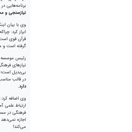
برنامه‌هایی در
نیازسنجی و مخ
وی با بیان این
ابراز کرد: چرا
قرآن قوی است 
گرفته است و ما
رئیس موسسه آم
نیازهای فرهنگی
بی‌بدیل است؛ ر
در قالب مناسب
دارد.
وی اضافه کرد: 
ارتباط علمی آم
فرهنگی در مس
اجازه نمی‌دهد 
‌می‌کند!