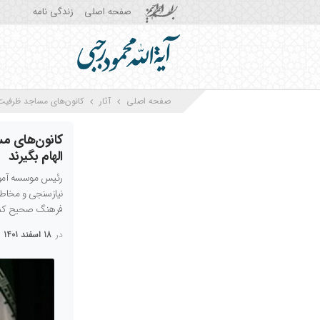
صفحه اصلی
زندگی نامه
صفحه اصلی
آثار
کانون‌های مساجد ظرفیت 
کانون‌های مس
الهام بگیرند
رئیس موسسه آموزش
نیازسنجی و مخاطب‌
فرهنگ صحیح کم
در
18 اسفند 1401