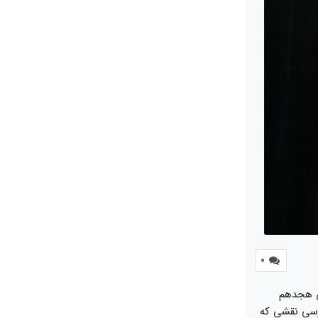
0
دن هجدهم
رسی نقشی که