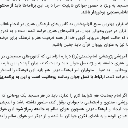
 مسجد به ویژه با حضور جوانان قابلیت اجرا دارد. این
برنامه‌ها باید از مح
اطب‌سنجی برخوردار باشد.
که قرآن بهترین منبع الهام‌بخش به کانون‌های فرهنگی هنری در انجام فعال
که قرآن در عین وحیانی بودن، در قالب‌های هنری عرضه شده است و به قدری
که حالت اعجاز می‌یابد گویی خدا از همه ظرفیت هنر و فرهنگ برای عرضه
 نیز به عنوان پیروان قرآن باید چنین باشیم.
وزشی‌پژوهشی امام‌خمینی(ره) درباره الزاماتی که کانون‌های مسجدی در 
 هنری جامعه به ویژه نسل جوان باید رعایت کنند، بیان کرد: در این باره
وحانیون به عنوان متولیان امر فرهنگ دینی هم باید این فرهنگ را استخرا
 عرضه کنند،
ارتباط با نسل جوان رسالت روحانیت است و این به برنامه‌ریزی
اگر امام جماعت هم شرایط لازم را ندارد، باید در هر مسجد یک روحانی که م
وزشی، معنوی و اجتماعی با جوانان برقرار کند، حضور داشته باشد و اینچنی
جد ایجاد و
فرهنگ دینی همچون هوای سالم به جامعه پمپاژ شود
این هوای
هوای آلوده وارد فضای فکری جوانان ما شده و از دیگر سو هوای سالم را به 