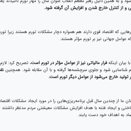
شود و به همین دلیل رهبر معظم انقلاب عنوان سال را مهار تورم نامیدند ی
 و از کنترل خارج شدن و افزایش آن گرفته شود.
هایی که اقتصاد قوی دارند هم همواره دچار مشکلات تورم هستند زیرا تور
که عوامل جهانی نیز بر تورم مؤثر هستند.
با بیان اینکه
فرار مالیاتی نیز از عوامل مؤثر در تورم است
، تصریح کرد: لاز
رم شناسایی شود و جلوی سرچشمه‌ها گرفته و با آن مقابله شود. همچنین ن
قد
یر تولید خارج می‌شود از عوامل دیگر تورم است.
 ما از چندین سال قبل برنامه‌ریزی‌هایی را در مورد ایجاد مشکلات اقتصاد
ختی و ایجاد فتنه با هدف افزایش مشکلات معیشتی مردم مدنظر داشتند تا 
اد به اهداف خود دست یابند.