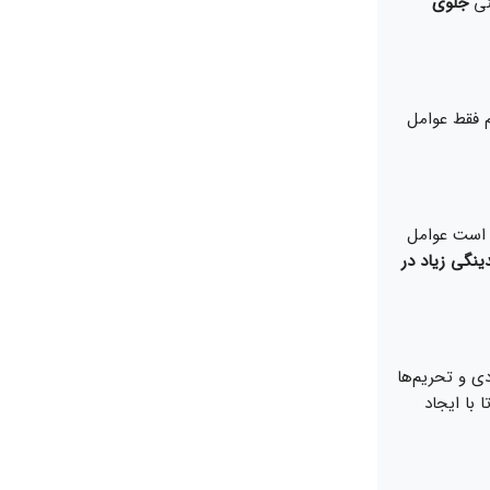
عنی
جلوی
م فقط عوامل
م است عوامل
ینگی زیاد در
ی و تحریم‌ها
با ایجاد