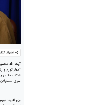
اشتراک گذار
آیت الله محمو
“مهار تورم و ر
البته مختص یک 
سوی مسئولان، م
وی افزود: تورم