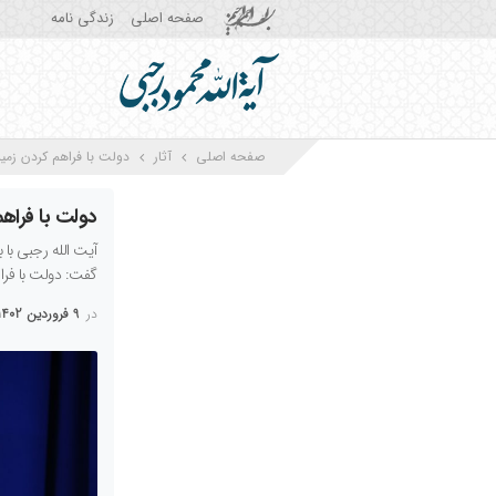
صفحه اصلی
زندگی نامه
صفحه اصلی
آثار
دولت با فراهم کردن زمین
دولت با فراهم
آیت الله رجبی با 
گفت: دولت با فراه
در
9 فروردین 1402