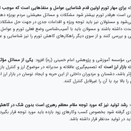
که
برای مهار تورم اولین قدم شناسایی عوامل و منفذ‌هایی است که موجب ت
یعی است هرقدر تورم بیشتر شود مشکلات و مسائل معیشتی مردم بویژه ده
ی‌شود و مسئولان نیز باید توجه ویژه و اقدامات جدی در جهت حل مشکلا
مدت داشته باشند و مسولان باید با آسیب‌شناسی وضع فعلی تورم و عوامل 
و بررسی کنند و از سوی دیگر راهکار‌های کاهش تورم را نیز شناسایی و عم
 مؤسسه آموزشی و پژوهشی امام خمینی (ره) افزود:
یكی از مسائل مؤثر 
بازار ارز است
که تصمیم‌گیری عاقلانه و مدبرانه در موضوع ارز و کنترل بازار
ر باشد، دشمنان و مزدوران داخلی از این حربه و ایجاد نوسان در بازار ارز ا
را بالا برد یا آن را غیرقابل کنترل کنند.
:
رشد تولید نیز که مورد توجه مقام معظم رهبری است بدون شک در کاهش ت
ی گرفته شود بخصوص کسب وکار‌های زود بازده باید مورد توجه قرار بگیرد ا
ید در تولید مدنظر قرار داشته باشد.