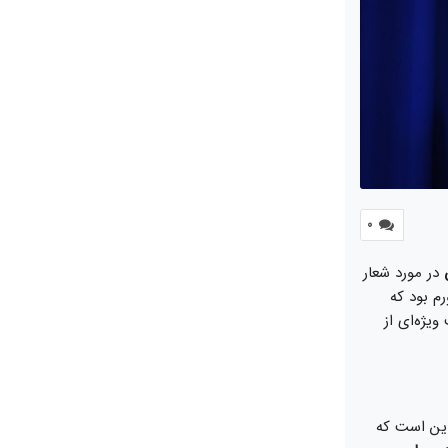
0
در مورد شعار
رم بود که
یژه‌ای از
این است که