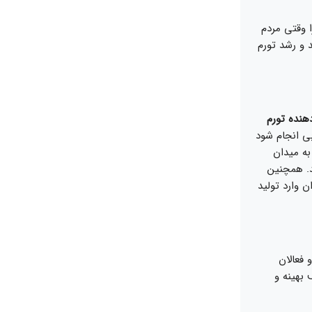
 وقتی مردم
 و رشد تورم
هنده تورم
ی انجام شود
به میدان
د. همچنین
ن وارد تولید
 فعالان
بهینه و