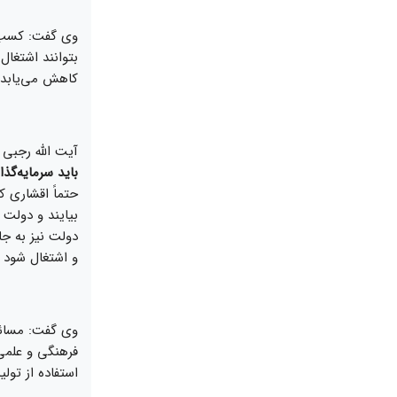
وی گفت: کسب و
بتوانند اشتغال
کاهش می‌یابد.
آیت الله رجبی 
باید سرمایه‌گذ
حتماً اقشاری ک
بیایند و دولت 
دولت نیز به جا
و اشتغال شود و
وی گفت: مسائل 
فرهنگی و علمی
استفاده از تول