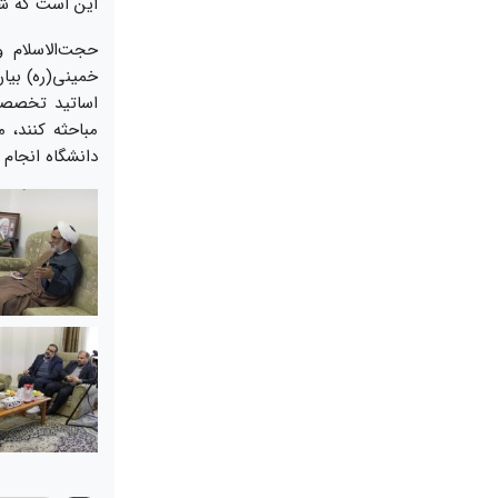
این است که شور
حجت‌الاسلام 
خمینی(ره) بیا
اساتید تخصصی 
مباحثه کنند، 
دانشگاه انجام م