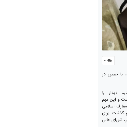
0
شورای عالی انقلاب فرهنگی عصر ۲۵ آبان ماه، با حضور در
د دیدار با
ست و این مهم
معارف اسلامی
م گذشت. برای
ر، شورای عالی