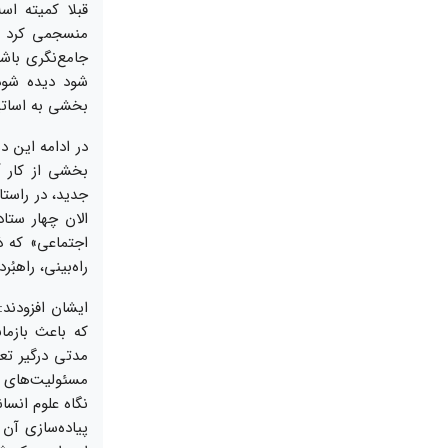
قبلا کمیته ا
منسجمی کرد و 
جامع‌نگری باشد
شود دیده شود
بخشی به اساتی
در ادامه این د
بخشی از کار 
جدید، در راستا
الان چهار ستا
راه‌بینی، راهبُ
ایشان افزودند
که باعث بازم
مدتی درگیر تع
مسئولیت‌های د
نگاه علوم انسا