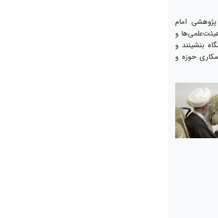
پژوهشی امام
ئت‌علمی‌ها و
اه بنشینند و
مکاری حوزه و