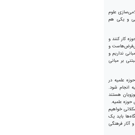
امی‌سازی علوم
می و یکی هم
زه کار کنند و
ش‌فرض‌هاست و
بانی نداریم و
تنی بر مبانی
وزه علمیه در
ه انجام شود.
زویان هستند
 حوزه علمیه.
شکلاتی خواهیم
ه‌ها باید یک
و آثار فرهنگی