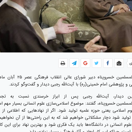
ی
حجت‌الاسلام‌والمسلمین خسروپناه دبیر 
 پژوهشی امام خمینی(ره) با آیت‌الله رجبی دیدار و گفت‌وگو کردند.
ین دیدار، آیت‌الله رجبی پس از ابراز خرسندی نسبت به تجدی
المسلمین خسروپناه، گفتند: موضوع اسلامی‌سازی علوم انسانی بسیار مهم ا
لوم اسلامی یعنی حوزه علمیه تولید شود. اگر از نهادهایی که اطلاعی از 
 تولید شود دچار مشکلاتی خواهیم شد که به این راحتی‌ها از آن نخواهی
وم انسانی در دانشگاه‌ها باید یک فکری شود و بهترین نهاد برای این کا
است. چراکه این کار ابعاد و آثار فرهنگی بسیار زیادی دارد.