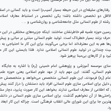
 رفتارهای سلیقه‌ای در این حیطه بسیار آسیب‌زا است و باید کسانی در اسل
 لااقل دو تخصص داشته باشد؛ یکی تخصص در استنباط معارف اسلا
ته از علوم انسانی مثل جامعه‌شناسی و روان‌شناسی و … .
ین حوزه علمیه قم خاطرنشان ساختند: اینکه جزیره‌های مختلفی در این حو
 حرف بزنند بسیار خطرناک است. تولید علوم انسانی مبتنی بر مبانی و پی
ا هم به این معترف‌‌اند اما برخی می‌گویند برای این کار ما احتیاجی به م
یت چندانی در تولید علوم انسانی اسلامی ندارد. فلذا بایستی این کار مب
رد و از کارهای بی‌مبنا پرهیز شود.
ای موسسه آموزشی و پژوهشی امام خمینی (ره) با اشاره به جایگاه ح
لوم انسانی، گفتند: این مهم باید از مهد علوم اسلامی یعنی حوزه علمی
 امام (ره) فرمودند، این علوم انسانی متخصص می‌خواهد و متخصصش حو
لیل برای اسلامی سازی علوم انسانی افراد باید دستشان را دراز کنند پیش
ی که اطلاعی از معارف اسلامی ندارند بخواهد این کار صورت پذیرد، دچار م
راحتی‌ها از آن نخواهیم گذشت. برای اسلامی سازی علوم انسانی در دانشگا
رین جا برای این شورای عالی انقلاب فرهنگی است. چراکه این کار ابعاد 
د.