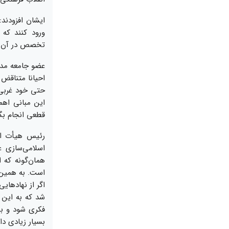
ایشان افزودند:
ورود کنند که
تخصص در آن رش
عضو جامعه مدرس
احیانا متناقض
حتی خود غربی‌ه
این مبانی اهم
قطعی انجام بگی
رئیس هیأت امن
اسلامی‌سازی ع
همان‌گونه که
است. به همین د
اگر از نهادهای
شد که به این 
فکری شود و بهت
بسیار زیادی دار