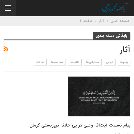
صفحه اصلی
آثار
صفحه 3
بایگانی دسته بندی
آثار
پیام‌ها
دروس
سخنرانی‌ها
کتاب‌ها
مصاحبه‌ها
مقالات
پیام تسلیت آیت‌الله رجبی در پی حادثه تروریستی کرمان