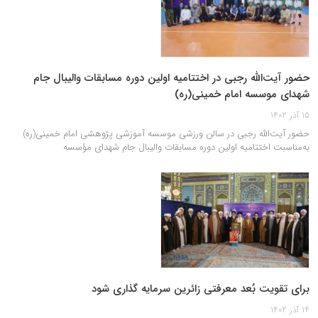
حضور آیت‌الله رجبی در اختتامیه اولین دوره مسابقات والیبال جام
شهدای موسسه امام خمینی(ره)
15 آذر 1402
حضور آیت‌الله رجبی در سالن ورزشی موسسه آموزشی پژوهشی امام خمینی(ره)
به‌مناسبت اختتامیه اولین دوره مسابقات والیبال جام شهدای مؤسسه
برای تقویت بُعد معرفتی زائرین سرمایه گذاری شود
14 آذر 1402