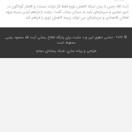
آیت الله رجبی با بیان اینکه کاهش تورم فقط کار دولت نیست و اقشار گوناگون در
امور تجاری و سرمایه‌ای باید به میدان بیاند، گفت: دولت با فراهم کردن زمینه ورود
فعالان اقتصادی و سرمایه‌ای می تواند زمینه کاهش تورم را فراهم کند.
© 2026 - تمامی حقوق این وب سایت برای
پایگاه اطلاع رسانی آیت الله محمود رجبی
محفوظ است.
طراحی و پیاده سازی:
شبکه رسانه‌ای مجازه