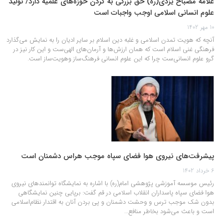
علامه مصباح یزدی(ره) حق بزرگی به گردن حوزه‌های علمیه دارد/ تولید
علوم انسانی اسلامی اوجب واجبات است
10 مهر 1402
آنچه که هویت تمدن اسلامی و غلبه دین اسلام بر سایر ادیان را به نمایش می‌گذارد
فرهنگی غنی اسلام است که همان ارزش‌ها و آرمان‌های الهی‌ست و این کار نیز در
گرو علوم انسانی‌ست چرا که این علوم انسانی فرهنگ‌ساز وهویت‌ساز است.
پیشرفت‌های نیروی هوا فضای سپاه موجب هراس دشمنان است
6 خرداد 1402
رئیس موسسه آموزشی پژوهشی امام(ره) با اشاره به نمایشگاه توانمندهای نیروی
هوا فضای سپاه پاسداران انقلاب اسلامی در قم گفت: برپایی چنین نمایشگاهی
بدون شک موجب ترس و وحشت دشمنان و پی بردن آنان به اقتدار نظام‌اسلامی
است و باعث می‌شود بخاطر منافع…