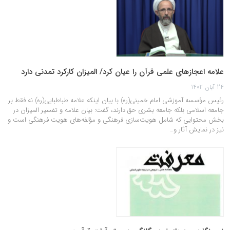
علامه اعجازهای علمی قرآن را عیان کرد/ المیزان کارکرد تمدنی دارد
24 آبان 1402
رئیس مؤسسه آموزشی امام خمینی(ره) با بیان اینکه علامه طباطبایی(ره) نه فقط بر
جامعه اسلامی بلکه جامعه بشری حق دارند، گفت: بیان علامه و تفسیر المیزان در
بخش محتوایی که شامل هویت‌سازی فرهنگی و مؤلفه‌های هویت فرهنگی است و
نیز در نمایش آثار و…