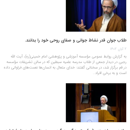
طلاب جوان قدر نشاط جوانی و صفای روحی خود را بدانند.
2 آبان 1402
به گزارش روابط عمومی مؤسسه ‌آموزشی و پژوهشی امام خمینی(ره)، آیت الله
رجبی در دیدار جمعی از طلاب مدرسه علمیه سبطین که در سالن تشریفات مؤسسه
‌در قم برگزار شد، در سخنانی گفتند: خدای متعال به انسان‌ها نعمت‌های فراوانی داده
است و به برخی افراد…