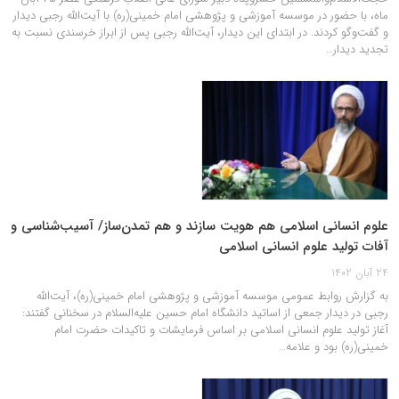
ماه، با حضور در موسسه آموزشی و پژوهشی امام خمینی(ره) با آیت‌الله رجبی دیدار
و گفت‌وگو کردند. در ابتدای این دیدار، آیت‌الله رجبی پس از ابراز خرسندی نسبت به
تجدید دیدار…
علوم انسانی اسلامی هم هویت سازند و هم تمدن‌ساز/ آسیب‌شناسی و
آفات تولید علوم انسانی اسلامی
24 آبان 1402
به گزارش روابط عمومی موسسه آموزشی و پژوهشی امام خمینی(ره)، آیت‌الله
رجبی در دیدار جمعی از اساتید دانشگاه امام حسین علیه‌السلام در سخنانی گفتند:
آغاز تولید علوم انسانی اسلامی بر اساس فرمایشات و تاکیدات حضرت امام
خمینی(ره) بود و علامه…