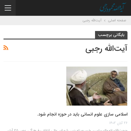
صفحه اصلی
آیت‌الله رجبی
بایگانی برچسب
آیت‌الله رجبی
اسلامی سازی علوم انسانی باید در حوزه انجام شود.
26 آبان 1402
حجت‌الاسلام‌والمسلمین خسروپناه دبیر شورای عالی انقلاب فرهنگی عصر ۲۵ آبان