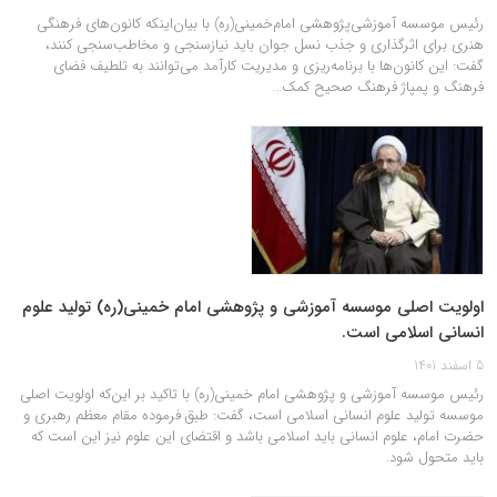
رئیس موسسه آموزشی‌پژوهشی امام‌خمینی(ره) با بیان‌اینکه کانون‌های فرهنگی
هنری برای اثرگذاری و جذب نسل جوان باید نیازسنجی و مخاطب‌سنجی کنند،
گفت: این کانون‌ها با برنامه‌ریزی و مدیریت کارآمد می‌توانند به تلطیف فضای
فرهنگ و پمپاژ فرهنگ صحیح کمک…
اولویت اصلی موسسه آموزشی و پژوهشی امام خمینی(ره) تولید علوم
انسانی اسلامی است.
5 اسفند 1401
رئیس موسسه آموزشی و پژوهشی امام خمینی(ره) با تاکید بر این‌که اولویت اصلی
موسسه تولید علوم انسانی اسلامی است، گفت:‌ طبق فرموده مقام معظم رهبری و
حضرت امام، علوم انسانی باید اسلامی ‌باشد و اقتضای این علوم نیز این است که
باید متحول شود.