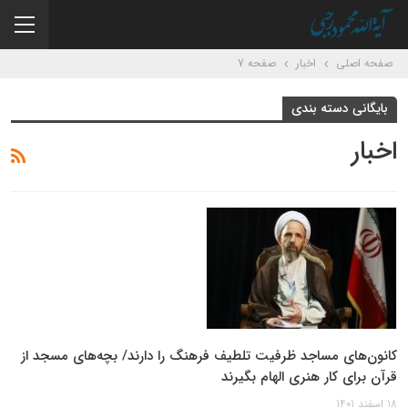
صفحه اصلی
اخبار
صفحه 7
بایگانی دسته بندی
اخبار
کانون‌های مساجد ظرفیت تلطیف فرهنگ را دارند/ بچه‌های مسجد از
قرآن برای کار هنری الهام بگیرند
18 اسفند 1401