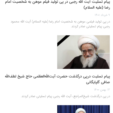
پیام تسلیت آیت الله رجبی در پی تولید فیلم موهن به شخصیت امام
رضا (علیه السلام)
9 خرداد 1401
در پی تولید فیلمی موهن به شخصیت امام رضا (علیه السلام) آیت الله محمود
رجبی پیام تسلیتی صادر کردند.
پیام تسلیت درپی درگذشت حضرت آیت‌الله‌العظمی حاج شیخ لطف‌الله
صافی گلپایگانی
12 بهمن 1400
در پی درگذشت شیخ‌المراجع، آیت الله رجبی پیام تسلیتی صادر کردند.