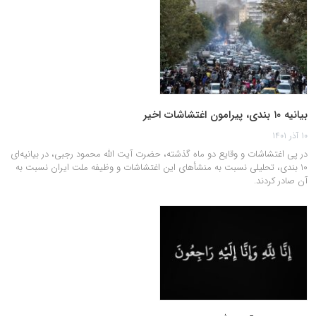
بیانیه ۱۰ بندی، پیرامون اغتشاشات اخیر
10 آذر 1401
در پی اغتشاشات و وقایع دو ماه گذشته، حضرت آیت الله محمود رجبی، در بیانیه‌ای
۱۰ بندی، تحلیلی نسبت به منشأهای این اغتشاشات و وظیفه ملت ایران نسبت به
آن صادر کردند.