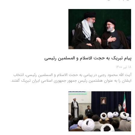
پیام تبریک به حجت الاسلام و المسلمین رئیسی
18 تیر 1400
آیت الله محمود رجبی در پیامی به حجت الاسلام و المسلمین رئیسی، انتخاب
ایشان را به عنوان هشتمین رئیس جمهور جمهوری اسلامی ایران تبریک گفتند.