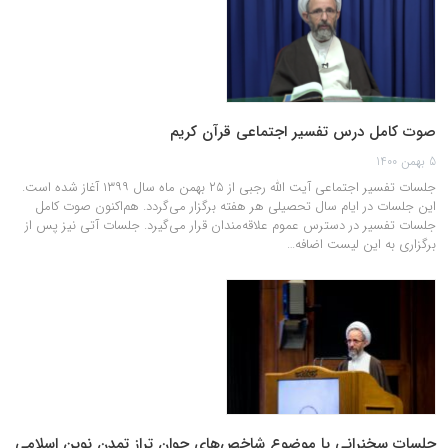
صوت کامل درس تفسیر اجتماعی قرآن کریم
5 بهمن 1400
جلسات تفسیر اجتماعی آیت الله رجبی از ۲۵ بهمن ماه سال ۱۳۹۹ آغاز شده است.
این جلسات در ایام سال تحصیلی هر هفته برگزار می‌گردد. هم‌اکنون صوت کامل
جلسات تفسیر در دسترس عموم علاقه‌مندان قرار می‌گیرد. جلسات آتی نیز پس از
برگزاری به این لیست اضافه…
جلسات سخنرانی با موضوع شاخص‌های جوان تراز تمدن نوین اسلامی